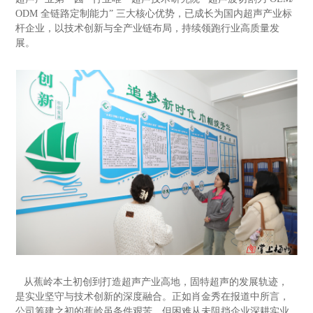
ODM
全链路定制能力
”
三大核心优势，已成长为国内超声产业标
杆企业，以技术创新与全产业链布局，持续领跑行业高质量发
展。
从蕉岭本土初创到打造超声产业高地，固特超声的发展轨迹，
是实业坚守与技术创新的深度融合。正如肖金秀在报道中所言，
公司筹建之初的蕉岭虽条件艰苦，但困难从未阻挡企业深耕实业