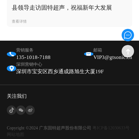
县领导走访固特超声，祝福新年大发展
查看详情
营销服务
邮箱
135-1018-7188
VIP3@gtsonic.cn
深圳营销中心
深圳市宝安区西乡通成路旭生大厦19F
关注我们
Copyright ©2024 广东固特超声股份有限公司
粤ICP备12030633号
网站地图