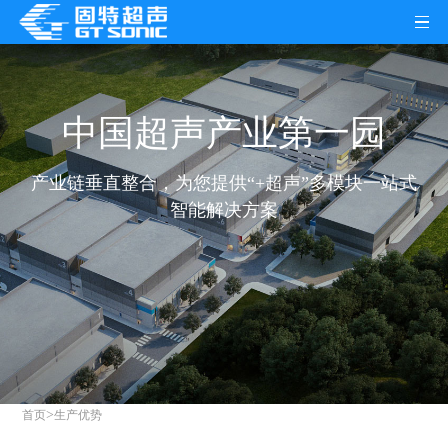
中国超声产业第一园
产业链垂直整合，为您提供“+超声”多模块一站式
智能解决方案
>
首页
生产优势