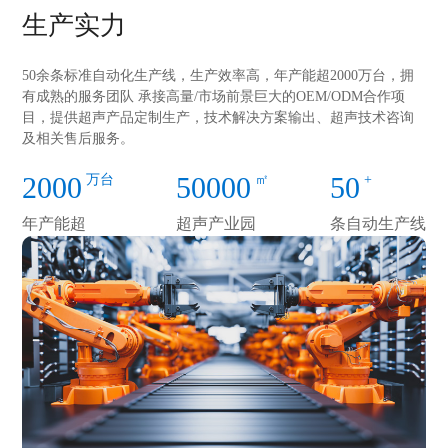
生产实力
50余条标准自动化生产线，生产效率高，年产能超2000万台，拥
有成熟的服务团队 承接高量/市场前景巨大的OEM/ODM合作项
目，提供超声产品定制生产，技术解决方案输出、超声技术咨询
及相关售后服务。
2000
50000
50
万台
㎡
+
年产能超
超声产业园
条自动生产线