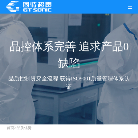
品控体系完善 追求产品0
缺陷
品质控制贯穿全流程 获得ISO9001质量管理体系认
证
>
首页
品质优势