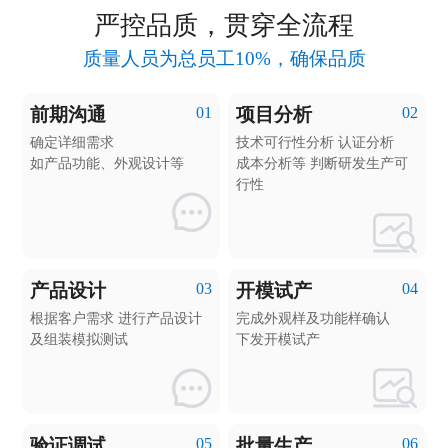
严控品质，贯穿全流程
质量人员为总员工10%，确保品质
前期沟通
01
项目分析
02
确定详细需求
技术可行性分析 认证分析
如产品功能、外观设计等
成本分析等 判断研发生产可
行性
产品设计
03
开模试产
04
根据客户需求 进行产品设计
完成外观样及功能样确认
及组装模拟测试
下发开模试产
验证调试
05
批量生产
06