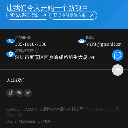
让我们今天开始一个新项目
评估方案可行性
获取即时报价方案
营销服务
邮箱
135-1018-7188
VIP3@gtsonic.cn
深圳营销中心
深圳市宝安区西乡通成路旭生大厦19F
关注我们
Copyright ©2024 广东固特超声股份有限公司
粤ICP备12030633号
网站地图
Digital Marketing :CTMON