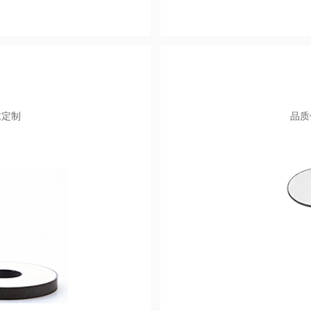
求定制
品质