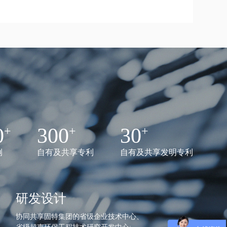
0
300
30
例
自有及共享专利
自有及共享发明专利
研发设计
协同共享固特集团的省级企业技术中心、