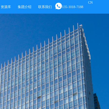
CN
资源库
集团介绍
联系我们
135-1018-7188