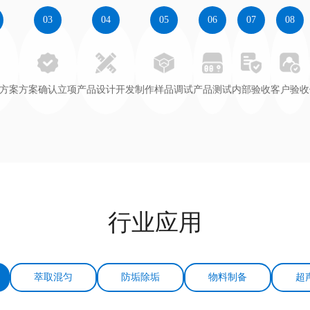
03
04
05
06
07
08
方案
方案确认立项
产品设计开发
制作样品调试
产品测试
内部验收
客户验收
行业应用
萃取混匀
防垢除垢
物料制备
超