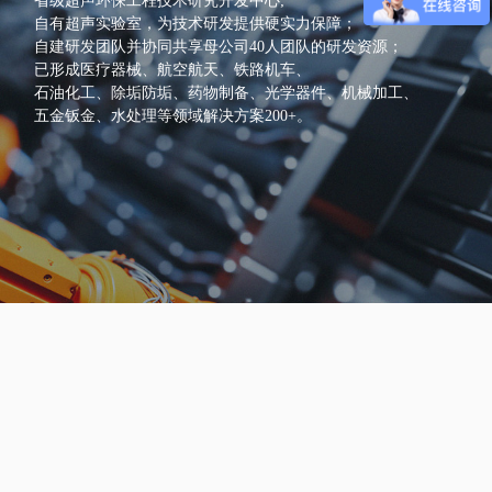
省级超声环保工程技术研究开发中心;
自有超声实验室，为技术研发提供硬实力保障；
自建研发团队并协同共享母公司40人团队的研发资源；
已形成医疗器械、航空航天、铁路机车、
石油化工、除垢防垢、药物制备、光学器件、机械加工、
五金钣金、水处理等领域解决方案200+。