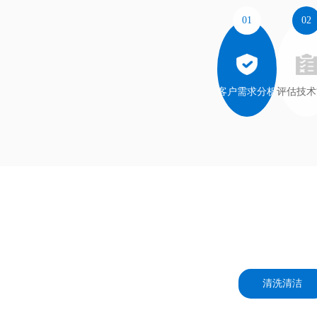
01
02
客户需求分析
评估技术
清洗清洁