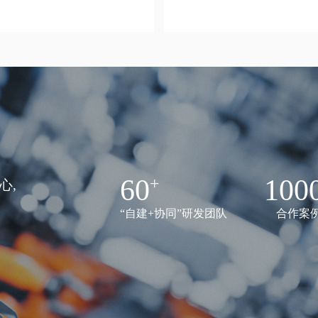
60
100
心,
“自建+协同”研发团队
合作案