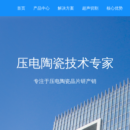
首页
产品中心
解决方案
超声切割
核心优势
压电陶瓷技术专家
专注于压电陶瓷晶片研产销