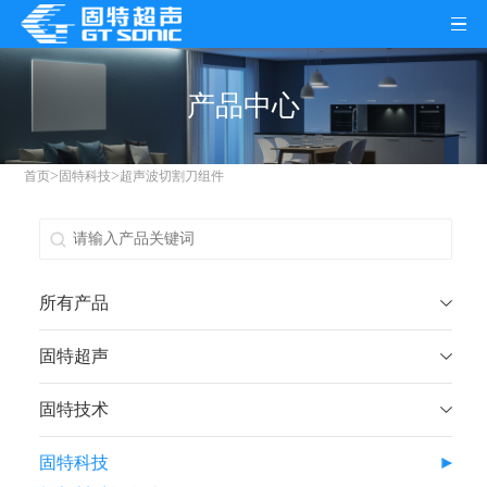
产品中心
>
>
首页
固特科技
超声波切割刀组件
所有产品
固特超声
固特技术
固特科技