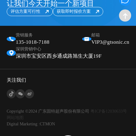
让我们今天开始一个新项目
评估方案可行性
获取即时报价方案
营销服务
邮箱
135-1018-7188
VIP3@gtsonic.cn
深圳营销中心
深圳市宝安区西乡通成路旭生大厦19F
关注我们
Copyright ©2024 广东固特超声股份有限公司
粤ICP备12030633号
网站地图
Digital Marketing :CTMON