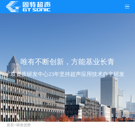
唯有不断创新，方能基业长青
双资质研发中心
23年坚持超声应用技术自主研发
>
首页
研发优势