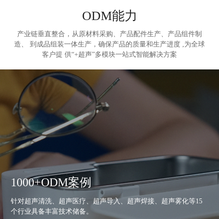
ODM能力
产业链垂直整合，从原材料采购、产品配件生产、产品组件制
造、 到成品组装一体生产，
确保产品的质量和生产进度 ,为全球
客户提 供“+超声”多模块一站式智能解决方案
1000+ODM案例
针对超声清洗、超声医疗、超声导入、超声焊接、超声雾化等15
个行业具备丰富技术储备。