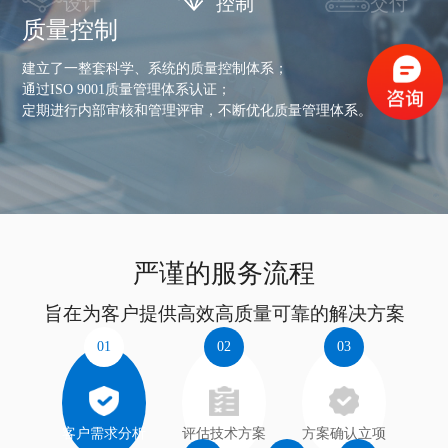
设计
控制
交付
质量控制
建立了一整套科学、系统的质量控制体系；
通过ISO 9001质量管理体系认证；
定期进行内部审核和管理评审，不断优化质量管理体系。
严谨的服务流程
旨在为客户提供高效高质量可靠的解决方案
01
02
03
客户需求分析
评估技术方案
方案确认立项