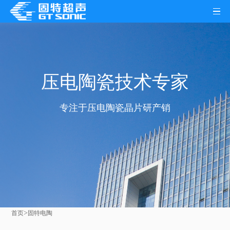
压电陶瓷技术专家
专注于压电陶瓷晶片研产销
>
首页
固特电陶