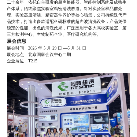
二十余年，依托自主研发的超声换能器、智能控制系统及成熟生
产体系，始终聚焦实验室精密清洗赛道。针对实验室样品前处
理、实验器皿清洁、精密器件养护等核心场景，公司持续迭代产
品技术，打造出多款适配科研标准的超声波清洗设备，产品凭借
稳定的性能、出色的清洗效果，广泛应用于各大高校实验室、第
三方检测中心、生物制药企业、医疗研究机构等。
展会信息
展会时间：2026 年 5 月 29 日 —5 月 31 日
展会地点：北京国家会议中心二期
企业展位：T215